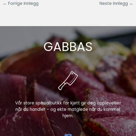
←
Forrige Innlegg
Neste Innlegg
→
GABBAS
Vår store spesialbutikk for kjøtt gir deg opplevelser
når du handler – og ekte matglede når du kommer
hjem.